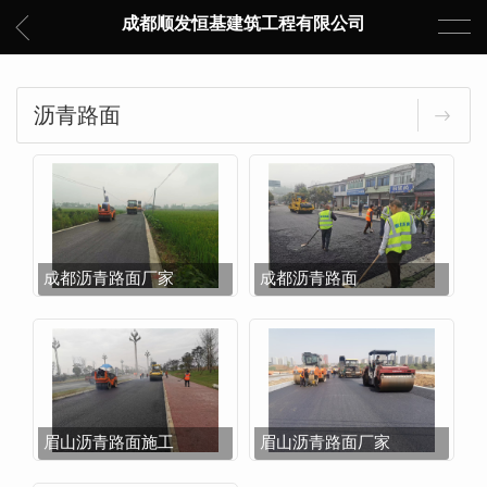
成都顺发恒基建筑工程有限公司
沥青路面
成都沥青路面厂家
成都沥青路面
眉山沥青路面施工
眉山沥青路面厂家