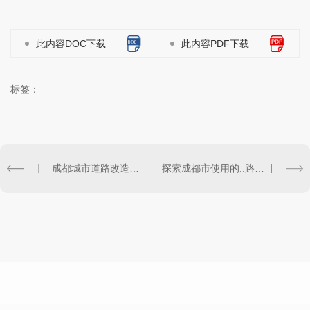
此内容DOC下载
此内容PDF下载
标签：
成都城市道路改造中采用的..路面材料
探索成都市使用的..路面材料