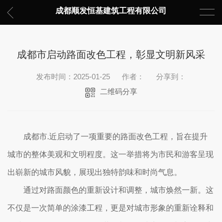
成都顺发恒基建筑工程有限公司
成都市启动路面改色工程，彰显文明新风采
发布时间：2025-01-25
作者：
分享到：
二维码分享
成都市.近启动了一项重要的路面改色工程，旨在提升
城市的整体美观和文明程度。这一举措将为市民和游客呈现
出崭新的城市风貌，展现出独特韵味和时尚气息。
通过对路面颜色的重新设计和调整，城市焕然一新。这
不仅是一次简单的涂漆工程，更是对城市形象的重新诠释和