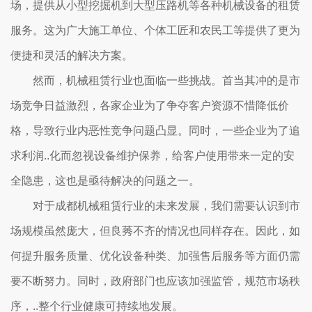
场，提供从小型挖掘机到大型压路机等各种机械设备的租赁
服务。这为广大施工单位、个体工匠和农民工等提供了更为
便捷和灵活的解决方案。
然而，机械租赁行业也面临一些挑战。首当其冲的是市
场竞争日益激烈，各家企业为了争夺客户资源不惜降低价
格，导致行业内恶性竞争问题凸显。同时，一些企业为了追
求利润..化而忽视设备维护保养，给客户使用带来一定的安
全隐患，这也是亟待解决的问题之一。
对于成都机械租赁行业的未来发展，我们需要认识到市
场规模虽然庞大，但良莠不齐的情况也同样存在。因此，如
何提升服务质量、优化设备种类、加强售后服务等方面仍需
要不断努力。同时，政府部门也应该加强监管，规范市场秩
序，..整个行业健康可持续地发展。