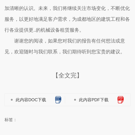
加清晰的认识。未来，我们将继续关注市场变化，不断优化
服务，以更好地满足客户需求，为成都地区的建筑工程和各
行各业提供更..的机械设备租赁服务。
谢谢您的阅读，如果您对我们的报告有任何想法或意
见，欢迎随时与我们联系，我们期待听到您宝贵的建议。
【全文完】
此内容DOC下载
此内容PDF下载
标签：