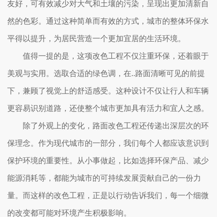
友好，可有效减少对大气和土壤的污染，呈现出更加清新自
然的色彩。通过这种简单而有效的方式，城市的整体环保水
平得以提升，为居民营造一个更加宜居的生活环境。
值得一提的是，这项改色工程不仅注重环保，还着眼于
美观与实用。选取合适的绿色调，在..路面清晰可见的前提
下，兼顾了视觉上的舒适感受。这种设计不仅让行人和车辆
更容易识别道路，还使整个城市更加具有活力和宜人之感。
除了外观上的变化，路面改色工程还传递出深层次的环
保理念。作为现代城市的一部分，我们每个人都应该意识到
保护环境的重要性。从小事做起，比如选择环保产品、减少
能源消耗等，都能为城市的可持续发展贡献自己的一份力
量。而这样的改色工程，正是以行动告诉我们，每一个细微
的改变都可能对环境产生积极影响。