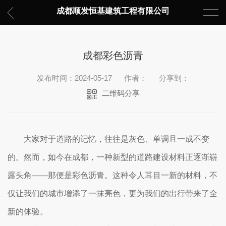
成都顺发恒基建筑工程有限公司
成都彩色沥青
发布时间：2024-05-17
作者：
分享到：
二维码分享
大家对于道路的记忆，往往是灰色、单调且一成不变
的。然而，如今在成都，一种新型的道路建设材料正逐渐崭
露头角——那便是彩色沥青。这种令人耳目一新的材料，不
仅让我们的城市增添了一抹亮色，更为我们的出行带来了全
新的体验。