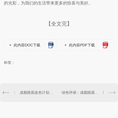
的光彩，为我们的生活带来更多的惊喜与美好。
【全文完】
此内容DOC下载
此内容PDF下载
标签：
成都路面改色计划：城市景观焕新
绿色环保：成都路面改色工程倡导可持续发展